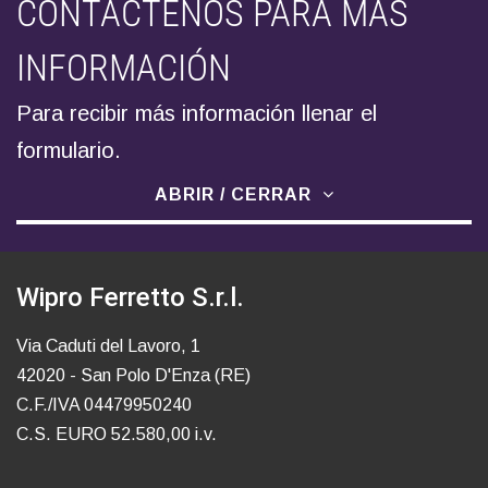
CONTÁCTENOS PARA MÁS
INFORMACIÓN
Para recibir más información llenar el
formulario.
ABRIR / CERRAR
Wipro Ferretto S.r.l.
Via Caduti del Lavoro, 1
42020 - San Polo D'Enza (RE)
C.F./IVA 04479950240
C.S. EURO 52.580,00 i.v.