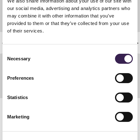
We also share information about your use of our site with
our social media, advertising and analytics partners who
may combine it with other information that you’ve
provided to them or that they’ve collected from your use
of their services.
Consent
Necessary
Selection
Preferences
Statistics
VER TAMBIÉN
Marketing