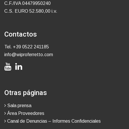
C.F./IVA 04479950240
C.S. EURO 52.580,00 i.v.
Contactos
Tel.
+39 0522 241185
info@wiproferretto.com
Otras páginas
Sala prensa
Área Proveedores
Canal de Denuncias – Informes Confidenciales