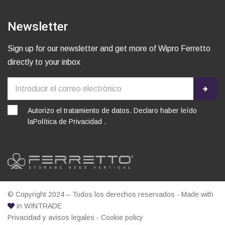
Newsletter
Sign up for our newsletter and get more of Wipro Ferretto
directly to your inbox
Autorizo el tratamiento de datos. Declaro haber leído
la
Política de Privacidad
.
© Copyright 2024 – Todos los derechos reservados - Made with
in
WINTRADE
Privacidad y avisos legales
-
Cookie policy