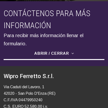
CONTÁCTENOS PARA MÁS
INFORMACIÓN
Para recibir más información llenar el
formulario.
ABRIR / CERRAR
Wipro Ferretto S.r.l.
Via Caduti del Lavoro, 1
42020 - San Polo D'Enza (RE)
C.F./IVA 04479950240
C.S. EURO 52.580,00 i.v.