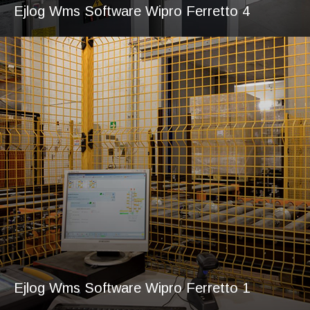
ipro Ferretto 4
Ejlog Wms S
ipro Ferretto 1