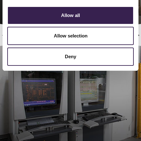
Allow all
ipro Ferretto 6
Allow selection
Deny