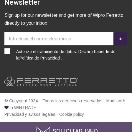
Newsletter
Sign up for our newsletter and get more of Wipro Ferretto
directly to your inbox
Autorizo el tratamiento de datos. Declaro haber leído
la
Política de Privacidad
.
© Copyright 2024 – Todos los derechos reservados - Made with
in
WINTRADE
Privacidad y avisos legales
-
Cookie policy
SOLICITAR INFO