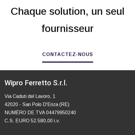
Chaque solution, un seul
fournisseur
CONTACTEZ-NOUS
Wipro Ferretto S.r.l.
Via Caduti del Lavoro, 1
42020 - San Polo D'Enza (RE)
NUMÉRO DE TVA 04479950240
C.S. EURO 52.580,00 i.v.