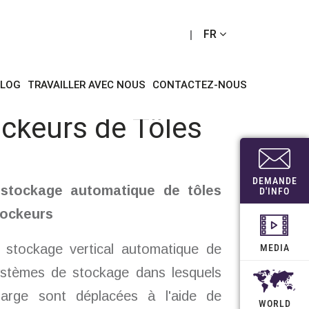
e tôles
FR
BLOG
TRAVAILLER AVEC NOUS
CONTACTEZ-NOUS
ckeurs de Tôles
DEMANDE
stockage automatique de tôles
D'INFO
tockeurs
stockage vertical automatique de
MEDIA
ystèmes de stockage dans lesquels
harge sont déplacées à l'aide de
WORLD