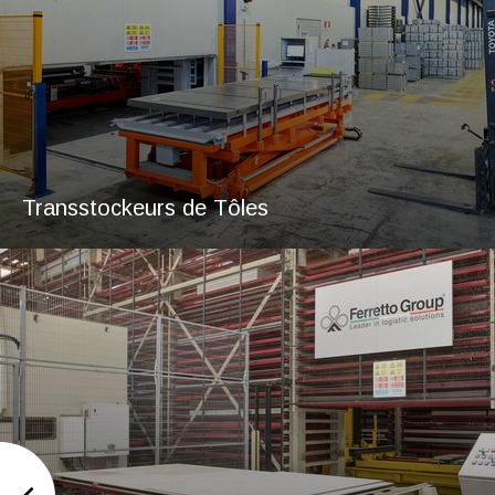
Transstockeurs de Tôles