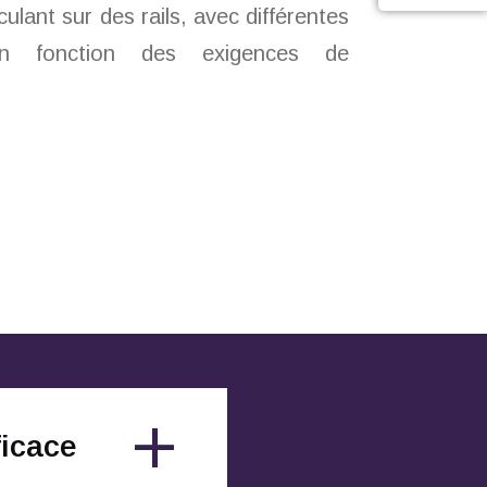
culant sur des rails, avec différentes
 en fonction des exigences de
ficace