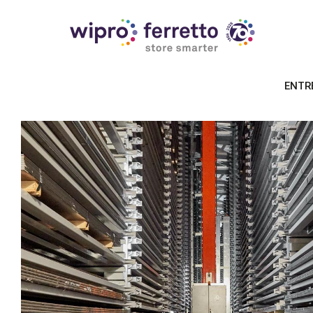
soluti
ENTR