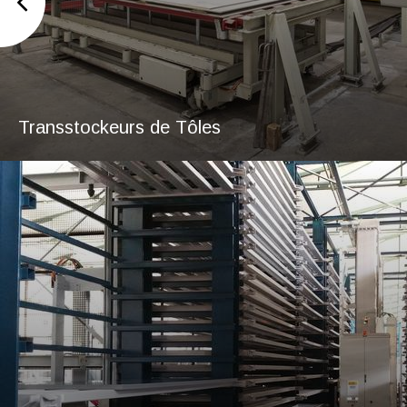
Transstockeurs de Tôles