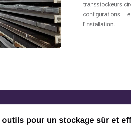
transstockeurs cir
configurations
l'installation.
utils pour un stockage sûr et ef