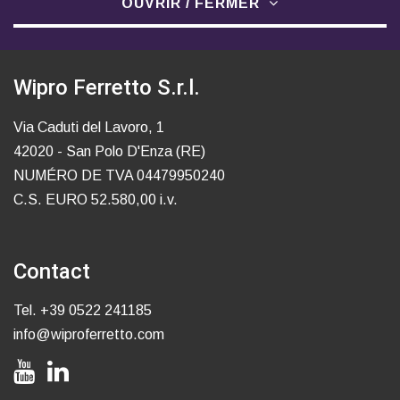
OUVRIR / FERMER
Wipro Ferretto S.r.l.
Via Caduti del Lavoro, 1
42020 - San Polo D'Enza (RE)
NUMÉRO DE TVA 04479950240
C.S. EURO 52.580,00 i.v.
Contact
Tel.
+39 0522 241185
info@wiproferretto.com