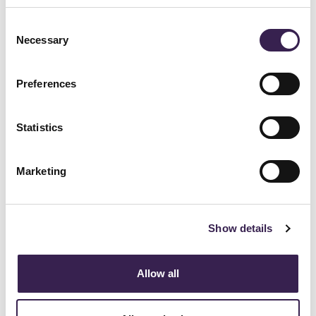
Consent
Necessary
Selection
Preferences
Statistics
ENTREPÔTS AUTOMATISÉS MINILOAD
Marketing
Show details
Allow all