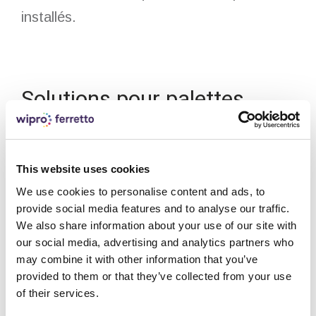
installés.
Solutions pour palettes
Solutions pour boîtes et
This website uses cookies
produits en vrac
We use cookies to personalise content and ads, to
provide social media features and to analyse our traffic.
We also share information about your use of our site with
our social media, advertising and analytics partners who
may combine it with other information that you’ve
provided to them or that they’ve collected from your use
of their services.