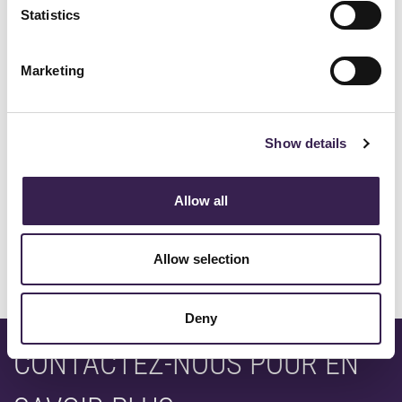
Statistics
Marketing
Show details
Allow all
CONSEIL ET DEFINITION DES BESOINS
Allow selection
Deny
CONTACTEZ-NOUS POUR EN