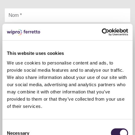
Nom
*
Prènom
*
Entreprise
This website uses cookies
We use cookies to personalise content and ads, to
Ville
provide social media features and to analyse our traffic.
We also share information about your use of our site with
*
our social media, advertising and analytics partners who
Pays
may combine it with other information that you’ve
*
provided to them or that they’ve collected from your use
Téléphone
of their services.
E-
Consent
Necessary
Selection