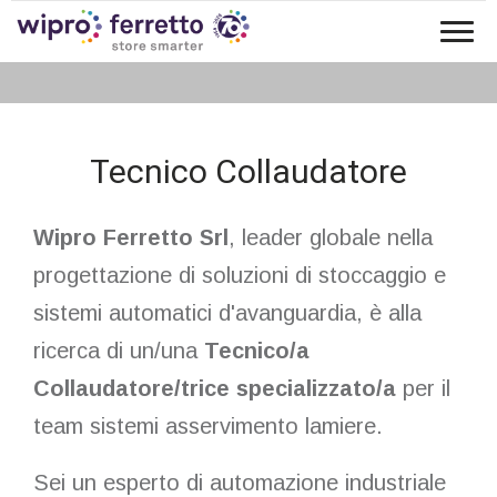
Tog
lavora con noi
tecnico collaudatore
nav
Tecnico Collaudatore
Wipro Ferretto Srl
, leader globale nella
progettazione di soluzioni di stoccaggio e
sistemi automatici d'avanguardia, è alla
ricerca di un/una
Tecnico/a
Collaudatore/trice specializzato/a
per il
team sistemi asservimento lamiere.
Sei un esperto di automazione industriale