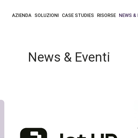
news & blog
news & eventi
AZIENDA
SOLUZIONI
CASE STUDIES
RISORSE
NEWS &
News & Eventi