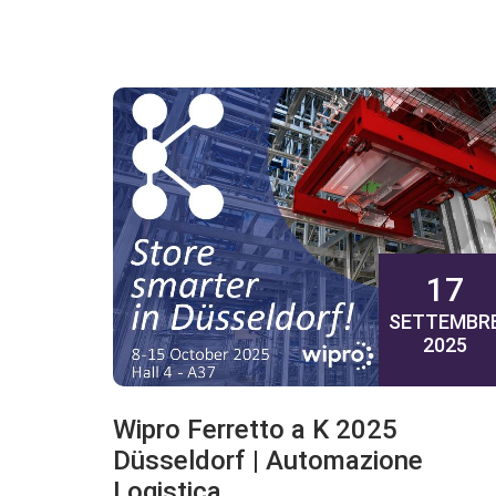
17
SETTEMBR
2025
Wipro Ferretto a K 2025
Düsseldorf | Automazione
Logistica