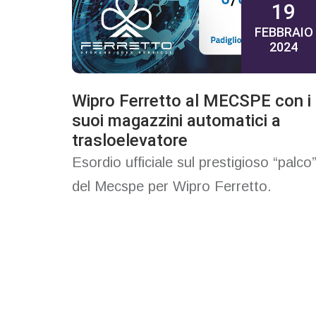
19
FEBBRAIO
2024
Wipro Ferretto al MECSPE con i
suoi magazzini automatici a
trasloelevatore
Esordio ufficiale sul prestigioso “palco
del Mecspe per Wipro Ferretto.