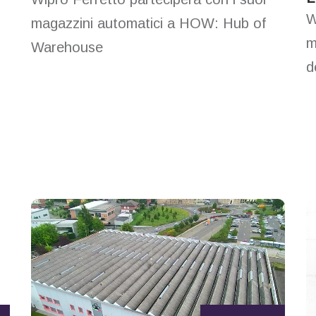
W
magazzini automatici a HOW: Hub of
m
Warehouse
d