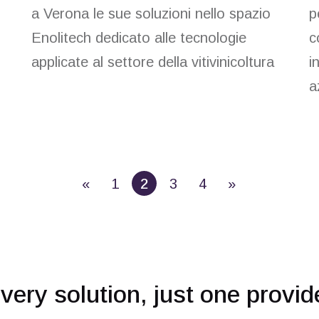
a Verona le sue soluzioni nello spazio
p
Enolitech dedicato alle tecnologie
c
applicate al settore della vitivinicoltura
i
a
«
1
2
3
4
»
very solution, just one provid