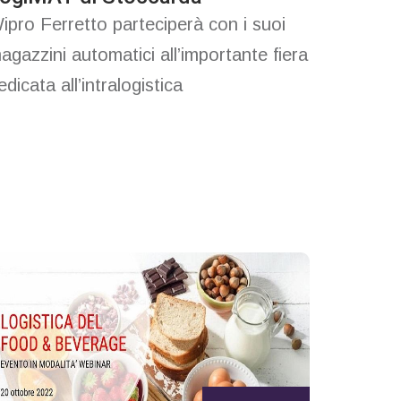
ipro Ferretto parteciperà con i suoi
agazzini automatici all’importante fiera
edicata all’intralogistica