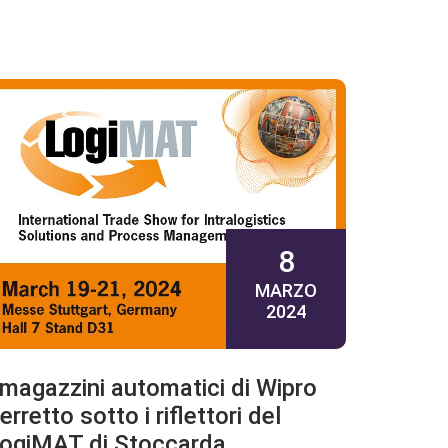
8
MARZO
2024
 magazzini automatici di Wipro
erretto sotto i riflettori del
ogiMAT di Stoccarda