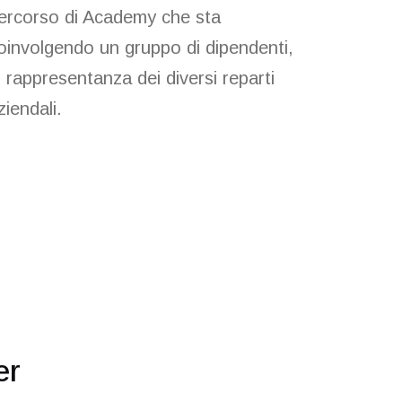
ercorso di Academy che sta
oinvolgendo un gruppo di dipendenti,
n rappresentanza dei diversi reparti
ziendali.
er