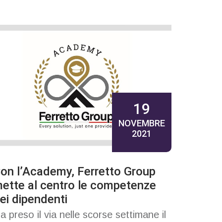
19
NOVEMBRE
2021
on l’Academy, Ferretto Group
ette al centro le competenze
ei dipendenti
a preso il via nelle scorse settimane il