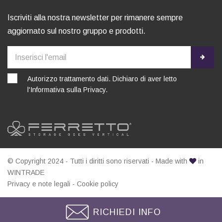
Iscriviti alla nostra newsletter per rimanere sempre
aggiornato sul nostro gruppo e prodotti.
Autorizzo trattamento dati. Dichiaro di aver letto
l'
Informativa sulla Privacy
.
© Copyright 2024 - Tutti i diritti sono riservati - Made with
in
WINTRADE
Privacy e note legali
-
Cookie policy
RICHIEDI INFO