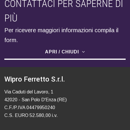
CONTATTACI PER SAPERNE DI
PIÙ
Per ricevere maggiori informazioni compila il
form.
APRI / CHIUDI
Wipro Ferretto S.r.l.
Via Caduti del Lavoro, 1
42020 - San Polo D'Enza (RE)
C.F./P.IVA 04479950240
C.S. EURO 52.580,00 i.v.