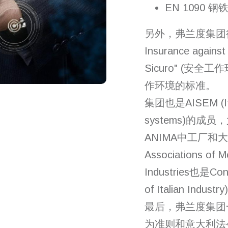
EN 1090
另外，弗兰度集团得到INAL
Insurance against
Sicuro" (安
作环境的标准。
集团也是AISEM (Italia
systems)的成
ANIMA中工厂和大件的部
Associations of M
Industries也是Conf
of Italian Indus
最后，弗兰度集团
为准则和意大利法令