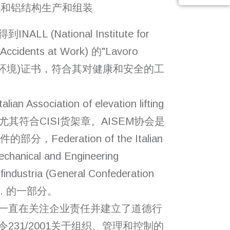
 钢铁和铝结构生产和组装
L (National Institute for
 Accidents at Work) 的"Lavoro
全工作环境)证书，符合其对健康和安全的工
n Association of elevation lifting
员，尤其符合CISI货架章。AISEM协会是
分，Federation of the Italian
echanical and Engineering
industria (General Confederation
try). 的一部分。
一直在关注企业责任并建立了道德行
231/2001关于组织、管理和控制的