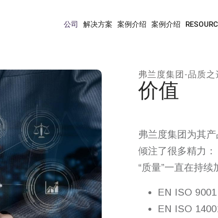
公司
价值
公司
解决方案
案例介绍
案例介绍
RESOURC
弗兰度集团-品质之
价值
弗兰度集团为其产
倾注了很多精力：
“质量”一直在持续
EN ISO 90
EN ISO 14