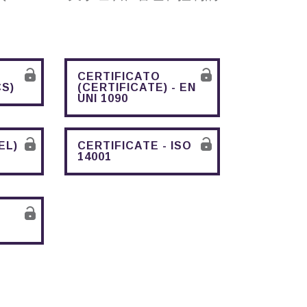
CERTIFICATO
CS)
(CERTIFICATE) - EN
UNI 1090
EL)
CERTIFICATE - ISO
14001