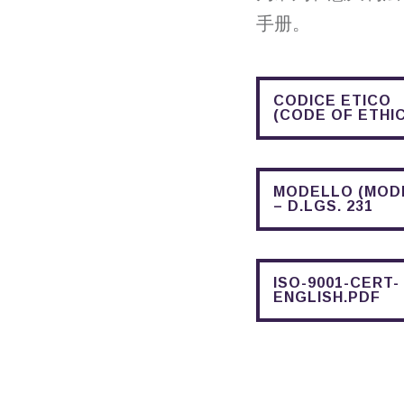
手册。
CODICE ETICO
(CODE OF ETHI
MODELLO (MOD
– D.LGS. 231
ISO-9001-CERT-
ENGLISH.PDF